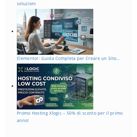
soluzioni
Elementor: Guida Completa per Creare un Sito…
Promo Hosting Xlogic – 50% di sconto per il primo
anno!