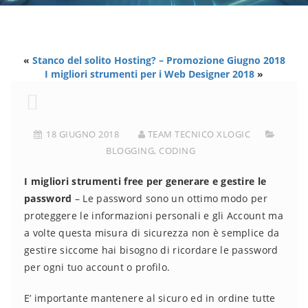
«
Stanco del solito Hosting? – Promozione Giugno 2018
I migliori strumenti per i Web Designer 2018
»
18 GIUGNO 2018
TEAM TECNICO XLOGIC
BLOGGING
,
CODING
I migliori strumenti free per generare e gestire le
password
– Le password sono un ottimo modo per
proteggere le informazioni personali e gli Account ma
a volte questa misura di sicurezza non è semplice da
gestire siccome hai bisogno di ricordare le password
per ogni tuo account o profilo.
E’ importante mantenere al sicuro ed in ordine tutte