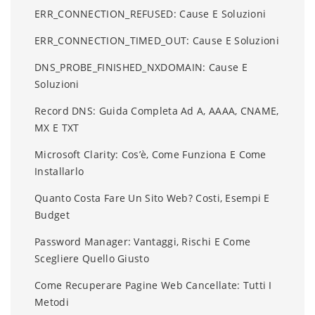
ERR_CONNECTION_REFUSED: Cause E Soluzioni
ERR_CONNECTION_TIMED_OUT: Cause E Soluzioni
DNS_PROBE_FINISHED_NXDOMAIN: Cause E
Soluzioni
Record DNS: Guida Completa Ad A, AAAA, CNAME,
MX E TXT
Microsoft Clarity: Cos’è, Come Funziona E Come
Installarlo
Quanto Costa Fare Un Sito Web? Costi, Esempi E
Budget
Password Manager: Vantaggi, Rischi E Come
Scegliere Quello Giusto
Come Recuperare Pagine Web Cancellate: Tutti I
Metodi