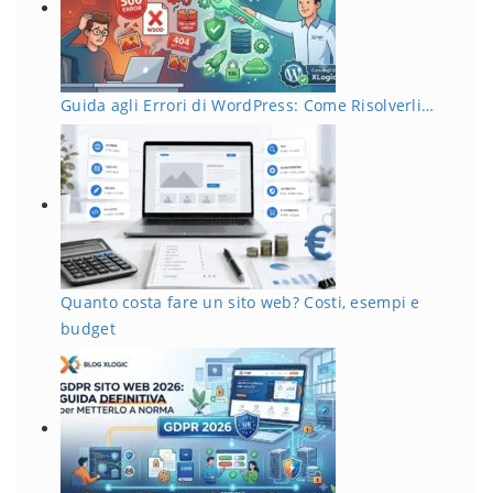
Guida agli Errori di WordPress: Come Risolverli…
Quanto costa fare un sito web? Costi, esempi e
budget