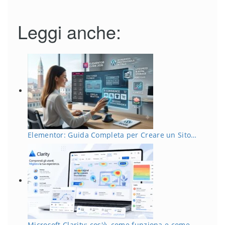
Leggi anche:
Elementor: Guida Completa per Creare un Sito…
Microsoft Clarity: cos'è, come funziona e come