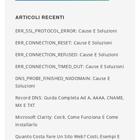
ARTICOLI RECENTI
ERR_SSL_PROTOCOL_ERROR: Cause E Soluzioni
ERR_CONNECTION_RESET: Cause E Soluzioni
ERR_CONNECTION_REFUSED: Cause E Soluzioni
ERR_CONNECTION_TIMED_OUT: Cause E Soluzioni
DNS_PROBE_FINISHED_NXDOMAIN: Cause E
Soluzioni
Record DNS: Guida Completa Ad A, AAAA, CNAME,
MX E TXT
Microsoft Clarity: Cos’è, Come Funziona E Come
Installarlo
Quanto Costa Fare Un Sito Web? Costi, Esempi E