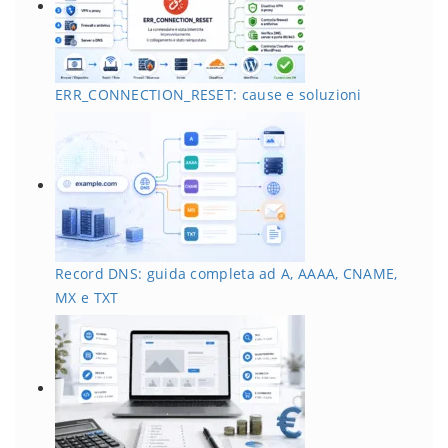
ERR_CONNECTION_RESET: cause e soluzioni
Record DNS: guida completa ad A, AAAA, CNAME,
MX e TXT