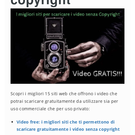
Scopri i migliori 15 siti web che offrono i video che
potrai scaricare gratuitamente da utilizzare sia per
uso commerciale che per uso privato:
Video free: i migliori siti che ti permettono di
scaricare gratuitamente i video senza copyright