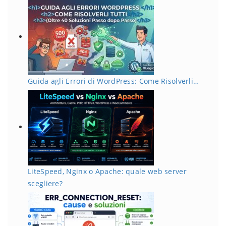
Guida agli Errori di WordPress: Come Risolverli…
LiteSpeed, Nginx o Apache: quale web server
scegliere?