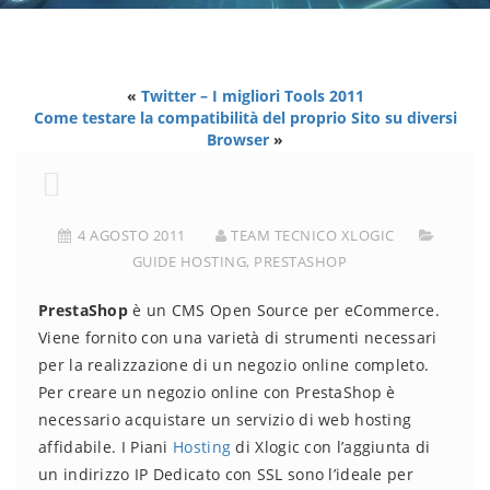
«
Twitter – I migliori Tools 2011
Come testare la compatibilità del proprio Sito su diversi
Browser
»
4 AGOSTO 2011
TEAM TECNICO XLOGIC
GUIDE HOSTING
,
PRESTASHOP
PrestaShop
è un CMS Open Source per eCommerce.
Viene fornito con una varietà di strumenti necessari
per la realizzazione di un negozio online completo.
Per creare un negozio online con PrestaShop è
necessario acquistare un servizio di web hosting
affidabile. I Piani
Hosting
di Xlogic con l’aggiunta di
un indirizzo IP Dedicato con SSL sono l’ideale per