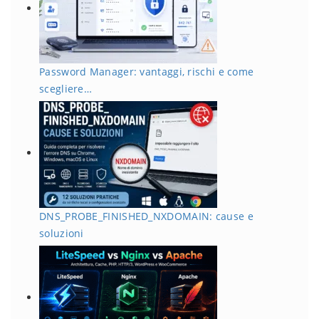
Password Manager: vantaggi, rischi e come
scegliere…
DNS_PROBE_FINISHED_NXDOMAIN: cause e
soluzioni