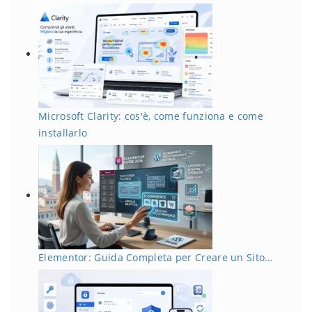
Microsoft Clarity: cos'è, come funziona e come
installarlo
Elementor: Guida Completa per Creare un Sito…