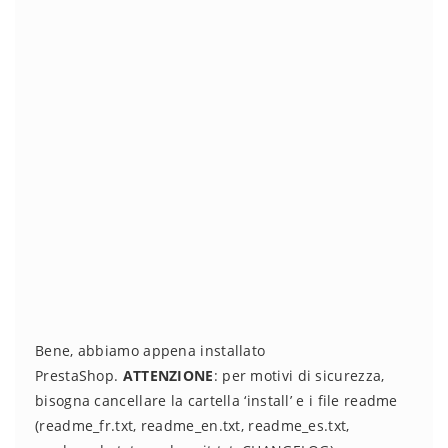
Bene, abbiamo appena installato
PrestaShop.
ATTENZIONE
: per motivi di sicurezza,
bisogna cancellare la cartella ‘install’ e i file readme
(readme_fr.txt, readme_en.txt, readme_es.txt,