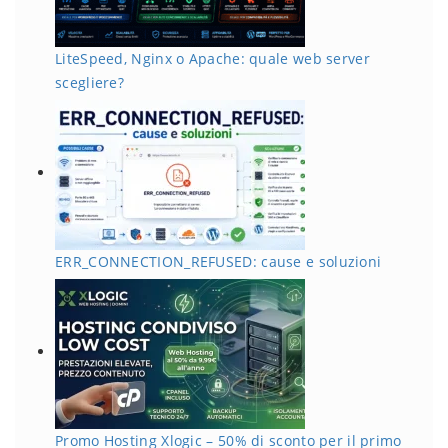
LiteSpeed, Nginx o Apache: quale web server
scegliere?
ERR_CONNECTION_REFUSED: cause e soluzioni
Promo Hosting Xlogic – 50% di sconto per il primo