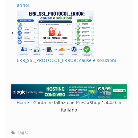
anno!
ERR_SSL_PROTOCOL_ERROR: cause e soluzioni
Home
-
Guida Installazione PrestaShop 1.4.4.0 in
Italiano
Tags: