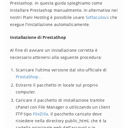
Prestashop. In questa guida spieghiamo come
installare Prestashop manualmente, in alternativa nei
nostri Piani Hosting è possibile usare
Softaculous
che
esegue l’installazione automaticamente.
Installazione di PrestaShop
Al fine di avviare un installazione corretta è
necessario attenersi alla seguente procedura:
Scaricare l’ultima versione dal sito ufficiale di
PrestaShop
.
Estrarre il pacchetto in locale sul proprio
computer.
Caricare il pacchetto di installazione tramite
cPanel con File Manager o utilizzando un client
FTP tipo
FileZilla
. Il pacchetto caricato deve
risiedere nella directory public_html, che è la
cartella principale web dell’account o in