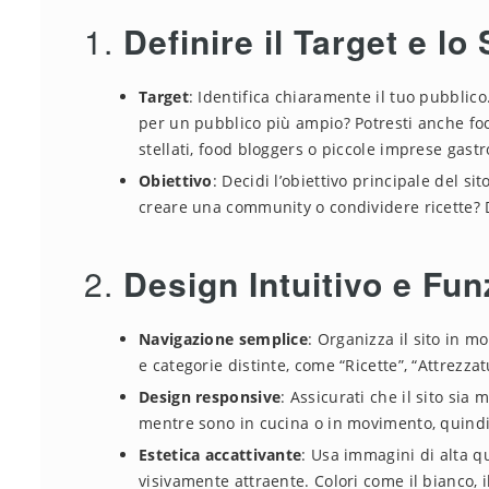
1.
Definire il Target e lo
Target
: Identifica chiaramente il tuo pubblico
per un pubblico più ampio? Potresti anche foca
stellati, food bloggers o piccole imprese gas
Obiettivo
: Decidi l’obiettivo principale del si
creare una community o condividere ricette? Def
2.
Design Intuitivo e Fun
Navigazione semplice
: Organizza il sito in m
e categorie distinte, come “Ricette”, “Attrezzat
Design responsive
: Assicurati che il sito sia
mentre sono in cucina o in movimento, quindi 
Estetica accattivante
: Usa immagini di alta qu
visivamente attraente. Colori come il bianco, i