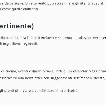
eloce da caricare. Un sito lento può scoraggiare gli utenti, special
co come quello culinario.
ertinente)
cifica, considera l’idea di includere contenuti localizzati. Per es
i ingredienti regionali.
si di cucina, eventi culinari o fiere, includi un calendario aggiorna
r iscriversi alla newsletter con suggerimenti settimanali, ricette
gli utenti di inviare e condividere le loro ricette.