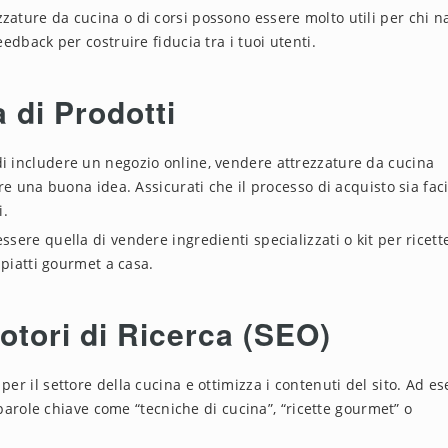
ezzature da cucina o di corsi possono essere molto utili per chi na
edback per costruire fiducia tra i tuoi utenti.
 di Prodotti
 di includere un negozio online, vendere attrezzature da cucina
re una buona idea. Assicurati che il processo di acquisto sia faci
i.
ssere quella di vendere ingredienti specializzati o kit per ricett
 piatti gourmet a casa.
otori di Ricerca (SEO)
 per il settore della cucina e ottimizza i contenuti del sito. Ad e
 parole chiave come “tecniche di cucina”, “ricette gourmet” o