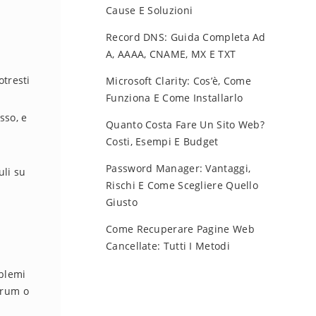
Cause E Soluzioni
Record DNS: Guida Completa Ad
A, AAAA, CNAME, MX E TXT
otresti
Microsoft Clarity: Cos’è, Come
Funziona E Come Installarlo
sso, e
Quanto Costa Fare Un Sito Web?
Costi, Esempi E Budget
Password Manager: Vantaggi,
uli su
Rischi E Come Scegliere Quello
Giusto
Come Recuperare Pagine Web
Cancellate: Tutti I Metodi
oblemi
orum o