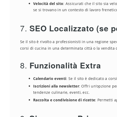
Velocità del sito
: Assicurati che il sito sia v
se si trovano in un contesto di lavoro freneti
7.
SEO Localizzato (se p
Se il sito è rivolto a professionisti in una regione spe
corsi di cucina in una determinata città o la vendita d
8.
Funzionalità Extra
Calendario eventi
: Se il sito è dedicato a cor
Iscrizioni alla newsletter
: Offri un’opzione pe
tendenze culinarie, eventi, ecc.
Raccolta e condivisione di ricette
: Permetti a