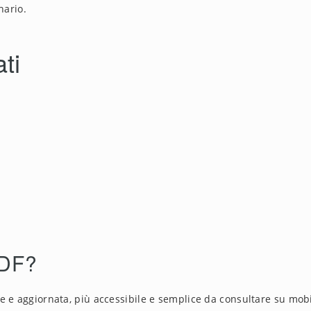
nario.
ti
PDF?
e e aggiornata, più accessibile e semplice da consultare su mobi