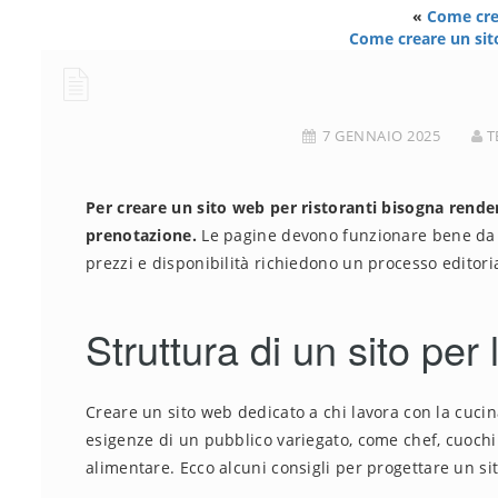
«
Come cre
Come creare un sito
7 GENNAIO 2025
T
Per creare un sito web per ristoranti bisogna rende
prenotazione.
Le pagine devono funzionare bene da s
prezzi e disponibilità richiedono un processo editori
Struttura di un sito per 
Creare un sito web dedicato a chi lavora con la cuci
esigenze di un pubblico variegato, come chef, cuochi p
alimentare. Ecco alcuni consigli per progettare un sit