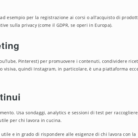
ad esempio per la registrazione ai corsi o all’acquisto di prodotti
ative sulla privacy (come il GDPR, se operi in Europa).
ting
 YouTube, Pinterest) per promuovere i contenuti, condividere ricet
 visiva, quindi Instagram, in particolare, è una piattaforma ecc
tinui
rimento. Usa sondaggi, analytics e sessioni di test per raccogliere
ile per chi lavora in cucina.
 utile e in grado di rispondere alle esigenze di chi lavora con la