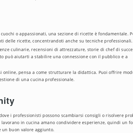
so cuochi o appassionati, una sezione di ricette è fondamentale. P
nti delle ricette, concentrandoti anche su tecniche professionali.
denze culinarie, recensioni di attrezzature, storie di chef di succe
to può aiutarti a stabilire una connessione con il pubblico e a
rsi online, pensa a come strutturare la didattica. Puoi offrire mod
gestione di una cucina professionale.
nity
 dove i professionisti possono scambiarsi consigli o risolvere pr
he lavorano in cucina amano condividere esperienze, quindi un f
 un buon valore aggiunto.