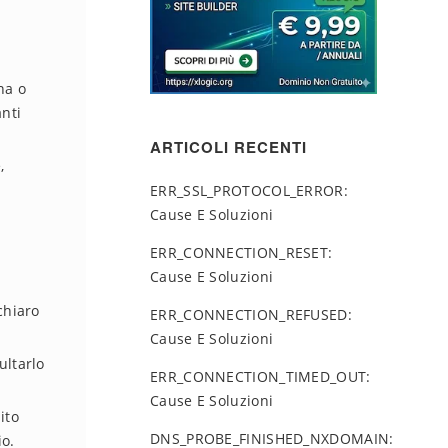
na o
anti
ARTICOLI RECENTI
,
ERR_SSL_PROTOCOL_ERROR:
Cause E Soluzioni
ERR_CONNECTION_RESET:
Cause E Soluzioni
chiaro
ERR_CONNECTION_REFUSED:
Cause E Soluzioni
ultarlo
ERR_CONNECTION_TIMED_OUT:
Cause E Soluzioni
ito
DNS_PROBE_FINISHED_NXDOMAIN:
io.