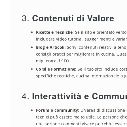
3.
Contenuti di Valore
Ricette e Tecniche
: Se il sito è orientato ver
includere video tutorial, suggerimenti e varia
Blog e Articoli
: Scrivi contenuti relativi a ten
consigli pratici per migliorare in cucina. Ques
migliorare il SEO.
Corsi e Formazione
: Se il tuo sito include co
specifiche tecniche, cucina internazionale o 
4.
Interattività e Commu
Forum o community
: Un’area di discussione
tecnici può essere molto utile. Le persone c
una sezione commenti vivace potrebbe essere