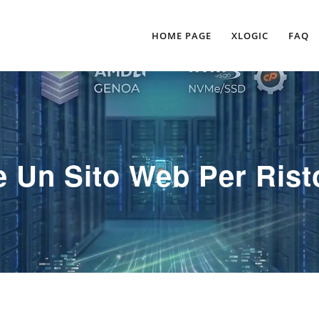
HOME PAGE
XLOGIC
FAQ
 Un Sito Web Per Risto