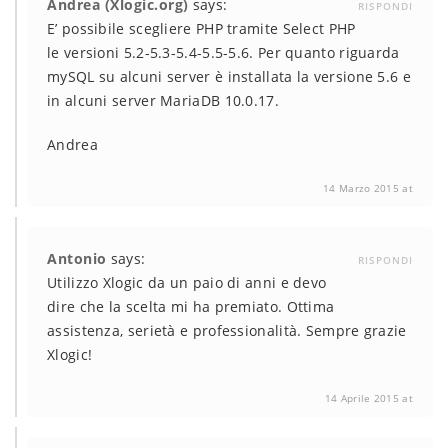
Andrea (Xlogic.org)
says:
RISPONDI
E’ possibile scegliere PHP tramite Select PHP
le versioni 5.2-5.3-5.4-5.5-5.6. Per quanto riguarda
mySQL su alcuni server è installata la versione 5.6 e
in alcuni server MariaDB 10.0.17.
Andrea
14 Marzo 2015 at
Antonio
says:
RISPONDI
Utilizzo Xlogic da un paio di anni e devo
dire che la scelta mi ha premiato. Ottima
assistenza, serietà e professionalità. Sempre grazie
Xlogic!
14 Aprile 2015 at