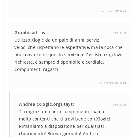
30 Gennaio 2016 at
Graphicad
says:
RISPONDI
Utilizzo Xlogic da un paio di anni, servizi
veloci che rispettano le aspettative, ma la cosa che
più convince di questo servizio è l’assistenza, dove
richiesta, è sempre disponibile e cordiale.
Complimenti ragazzi
17 Marzo 2016 at
Andrea (Xlogic.org)
says:
RISPONDI
Ti ringraziamo per i complimenti, siamo
molto contenti che ti trovi bene con Xlogic!
Rimaniamo a disposizione per qualsiasi
chiarimento! Buona giornata! Andrea