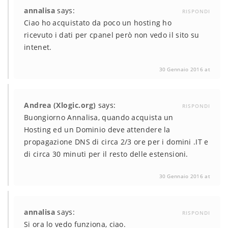
annalisa
says:
RISPONDI
Ciao ho acquistato da poco un hosting ho
ricevuto i dati per cpanel però non vedo il sito su
intenet.
30 Gennaio 2016 at
Andrea (Xlogic.org)
says:
RISPONDI
Buongiorno Annalisa, quando acquista un
Hosting ed un Dominio deve attendere la
propagazione DNS di circa 2/3 ore per i domini .IT e
di circa 30 minuti per il resto delle estensioni.
30 Gennaio 2016 at
annalisa
says:
RISPONDI
Si ora lo vedo funziona, ciao.