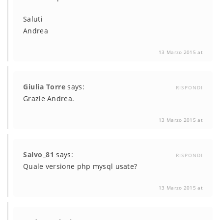
Saluti
Andrea
13 Marzo 2015 at
Giulia Torre
says:
RISPONDI
Grazie Andrea.
13 Marzo 2015 at
Salvo_81
says:
RISPONDI
Quale versione php mysql usate?
13 Marzo 2015 at