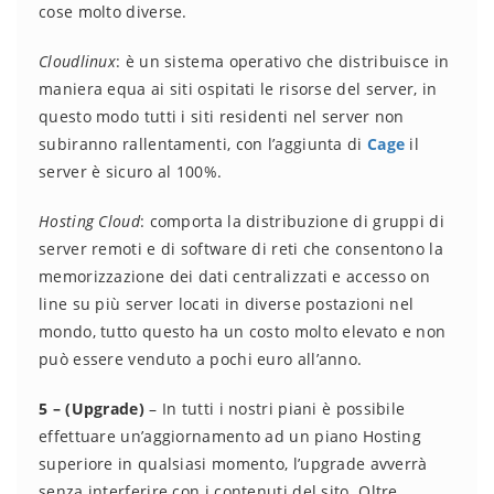
cose molto diverse.
Cloudlinux
: è un sistema operativo che distribuisce in
maniera equa ai siti ospitati le risorse del server, in
questo modo tutti i siti residenti nel server non
subiranno rallentamenti, con l’aggiunta di
Cage
il
server è sicuro al 100%.
Hosting Cloud
: comporta la distribuzione di gruppi di
server remoti e di software di reti che consentono la
memorizzazione dei dati centralizzati e accesso on
line su più server locati in diverse postazioni nel
mondo, tutto questo ha un costo molto elevato e non
può essere venduto a pochi euro all’anno.
5 – (Upgrade)
– In tutti i nostri piani è possibile
effettuare un’aggiornamento ad un piano Hosting
superiore in qualsiasi momento, l’upgrade avverrà
senza interferire con i contenuti del sito. Oltre