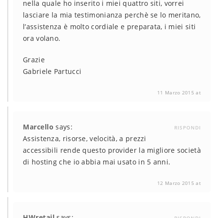
nella quale ho inserito i miei quattro siti, vorrei
lasciare la mia testimonianza perchè se lo meritano,
l’assistenza è molto cordiale e preparata, i miei siti
ora volano.
Grazie
Gabriele Partucci
11 Marzo 2015 at
Marcello
says:
RISPONDI
Assistenza, risorse, velocità, a prezzi
accessibili rende questo provider la migliore società
di hosting che io abbia mai usato in 5 anni.
12 Marzo 2015 at
HWretail
says: