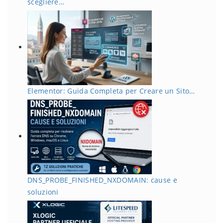
scegliere…
Elementor: Guida Completa per Creare un Sito…
DNS_PROBE_FINISHED_NXDOMAIN: cause e
soluzioni