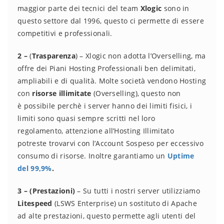
maggior parte dei tecnici del team
Xlogic
sono in
questo settore dal 1996, questo ci permette di essere
competitivi e professionali.
2 –
(
Trasparenza
) – Xlogic non adotta l’Overselling, ma
offre dei Piani Hosting Professionali ben delimitati,
ampliabili e di qualità. Molte società vendono Hosting
con
risorse illimitate
(Overselling), questo non
è possibile perchè i server hanno dei limiti fisici, i
limiti sono quasi sempre scritti nel loro
regolamento, attenzione all’Hosting Illimitato
potreste trovarvi con l’Account Sospeso per eccessivo
consumo di risorse. Inoltre garantiamo un
Uptime
del 99,9%
.
3 – (Prestazioni)
– Su tutti i nostri server utilizziamo
Litespeed
(LSWS Enterprise) un sostituto di Apache
ad alte prestazioni, questo permette agli utenti del