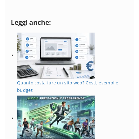
Leggi anche:
Quanto costa fare un sito web? Costi, esempi e
budget