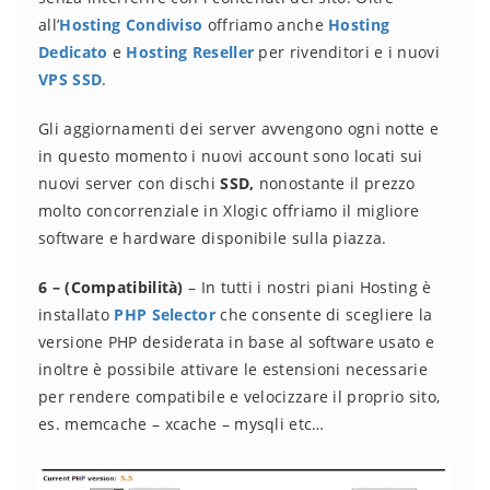
all’
Hosting Condiviso
offriamo anche
Hosting
Dedicato
e
Hosting Reseller
per rivenditori e i nuovi
VPS SSD
.
Gli aggiornamenti dei server avvengono ogni notte e
in questo momento i nuovi account sono locati sui
nuovi server con dischi
SSD,
nonostante il prezzo
molto concorrenziale in Xlogic offriamo il migliore
software e hardware disponibile sulla piazza.
6 – (Compatibilità)
– In tutti i nostri piani Hosting è
installato
PHP Selector
che consente di scegliere la
versione PHP desiderata in base al software usato e
inoltre è possibile attivare le estensioni necessarie
per rendere compatibile e velocizzare il proprio sito,
es. memcache – xcache – mysqli etc…