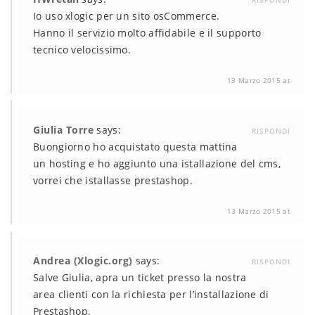
RISPONDI
Io uso xlogic per un sito osCommerce.
Hanno il servizio molto affidabile e il supporto
tecnico velocissimo.
13 Marzo 2015 at
Giulia Torre
says:
RISPONDI
Buongiorno ho acquistato questa mattina
un hosting e ho aggiunto una istallazione del cms,
vorrei che istallasse prestashop.
13 Marzo 2015 at
Andrea (Xlogic.org)
says:
RISPONDI
Salve Giulia, apra un ticket presso la nostra
area clienti con la richiesta per l’installazione di
Prestashop.