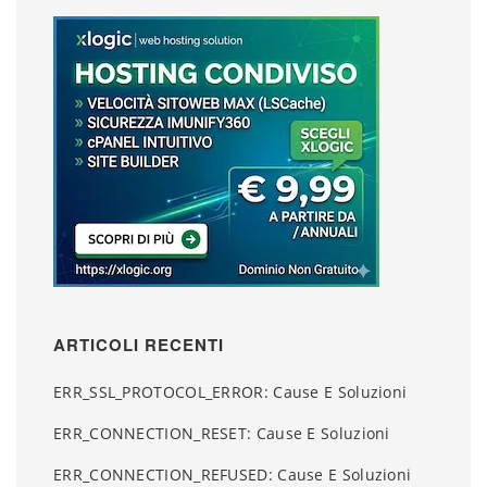
ARTICOLI RECENTI
ERR_SSL_PROTOCOL_ERROR: Cause E Soluzioni
ERR_CONNECTION_RESET: Cause E Soluzioni
ERR_CONNECTION_REFUSED: Cause E Soluzioni