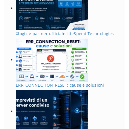
Xlogic è partner ufficiale LiteSpeed Technologies
ERR_CONNECTION_RESET: cause e soluzioni