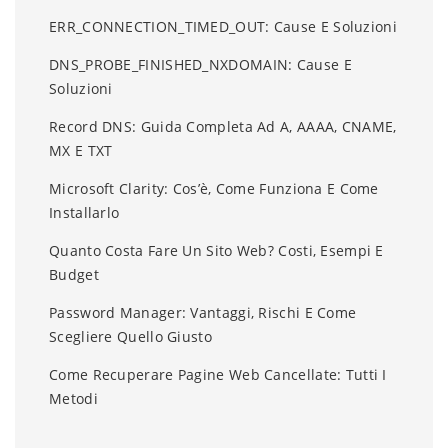
ERR_CONNECTION_TIMED_OUT: Cause E Soluzioni
DNS_PROBE_FINISHED_NXDOMAIN: Cause E
Soluzioni
Record DNS: Guida Completa Ad A, AAAA, CNAME,
MX E TXT
Microsoft Clarity: Cos’è, Come Funziona E Come
Installarlo
Quanto Costa Fare Un Sito Web? Costi, Esempi E
Budget
Password Manager: Vantaggi, Rischi E Come
Scegliere Quello Giusto
Come Recuperare Pagine Web Cancellate: Tutti I
Metodi