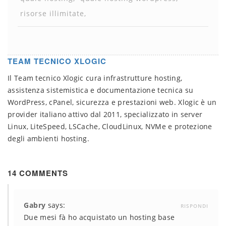
risorse illimitate
TEAM TECNICO XLOGIC
Il Team tecnico Xlogic cura infrastrutture hosting,
assistenza sistemistica e documentazione tecnica su
WordPress, cPanel, sicurezza e prestazioni web. Xlogic è un
provider italiano attivo dal 2011, specializzato in server
Linux, LiteSpeed, LSCache, CloudLinux, NVMe e protezione
degli ambienti hosting.
14 COMMENTS
Gabry
says:
RISPONDI
Due mesi fà ho acquistato un hosting base