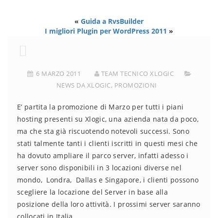
«
Guida a RvsBuilder
I migliori Plugin per WordPress 2011
»
6 MARZO 2011
TEAM TECNICO XLOGIC
NEWS DA XLOGIC
,
PROMOZIONI
E’ partita la promozione di Marzo per tutti i piani
hosting presenti su Xlogic, una azienda nata da poco,
ma che sta già riscuotendo notevoli successi. Sono
stati talmente tanti i clienti iscritti in questi mesi che
ha dovuto ampliare il parco server, infatti adesso i
server sono disponibili in 3 locazioni diverse nel
mondo, Londra, Dallas e Singapore, i clienti possono
scegliere la locazione del Server in base alla
posizione della loro attività. I prossimi server saranno
collocati in Italia.