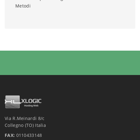
Metodi
Via R.Meinardi 8/c
Collegno (TO) Italia
FAX:
0110433148