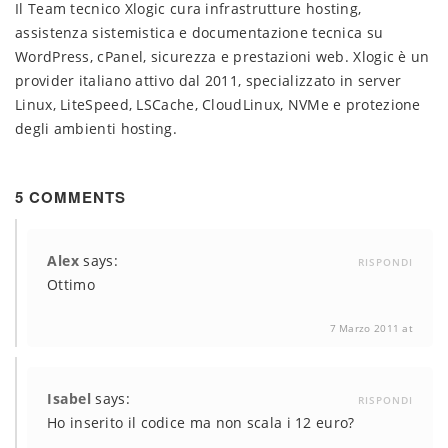
Il Team tecnico Xlogic cura infrastrutture hosting,
assistenza sistemistica e documentazione tecnica su
WordPress, cPanel, sicurezza e prestazioni web. Xlogic è un
provider italiano attivo dal 2011, specializzato in server
Linux, LiteSpeed, LSCache, CloudLinux, NVMe e protezione
degli ambienti hosting.
5 COMMENTS
Alex
says:
RISPONDI
Ottimo
7 Marzo 2011 at
Isabel
says:
RISPONDI
Ho inserito il codice ma non scala i 12 euro?