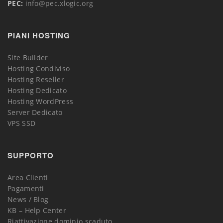
PEC:
info@pec.xlogic.org
PIANI HOSTING
Site Builder
Hosting Condiviso
Hosting Reseller
Hosting Dedicato
Hosting WordPress
Server Dedicato
VPS SSD
SUPPORTO
Area Clienti
Pagamenti
News / Blog
KB – Help Center
Riattivazione dominio scaduto