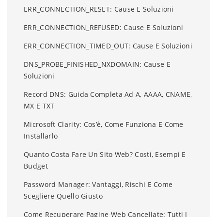
ERR_CONNECTION_RESET: Cause E Soluzioni
ERR_CONNECTION_REFUSED: Cause E Soluzioni
ERR_CONNECTION_TIMED_OUT: Cause E Soluzioni
DNS_PROBE_FINISHED_NXDOMAIN: Cause E
Soluzioni
Record DNS: Guida Completa Ad A, AAAA, CNAME,
MX E TXT
Microsoft Clarity: Cos’è, Come Funziona E Come
Installarlo
Quanto Costa Fare Un Sito Web? Costi, Esempi E
Budget
Password Manager: Vantaggi, Rischi E Come
Scegliere Quello Giusto
Come Recuperare Pagine Web Cancellate: Tutti I