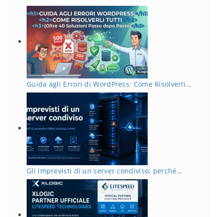
Guida agli Errori di WordPress: Come Risolverli…
Gli imprevisti di un server condiviso: perché…