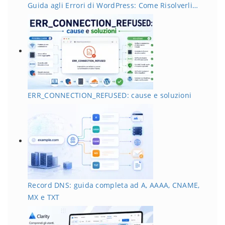
Guida agli Errori di WordPress: Come Risolverli…
ERR_CONNECTION_REFUSED: cause e soluzioni
Record DNS: guida completa ad A, AAAA, CNAME,
MX e TXT