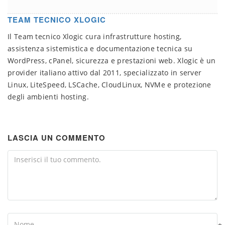
TEAM TECNICO XLOGIC
Il Team tecnico Xlogic cura infrastrutture hosting,
assistenza sistemistica e documentazione tecnica su
WordPress, cPanel, sicurezza e prestazioni web. Xlogic è un
provider italiano attivo dal 2011, specializzato in server
Linux, LiteSpeed, LSCache, CloudLinux, NVMe e protezione
degli ambienti hosting.
LASCIA UN COMMENTO
Comment
Name