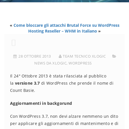
«
Come bloccare gli attacchi Brutal Force su WordPress
Hosting Reseller – WHM in Italiano
»
28 OTTOBRE 2013
TEAM TECNICO XLOGIC
NEWS DA XLOGIC
,
WORDPRESS
Il 24° Ottobre 2013 è stata rilasciata al pubblico
la
versione 3.7
di WordPress che prende il nome di
Count Basie.
Aggiornamenti in backgorund
Con WordPress 3.7, non devi alzare nemmeno un dito
per applicare gli aggiornamenti di mantenimento e di