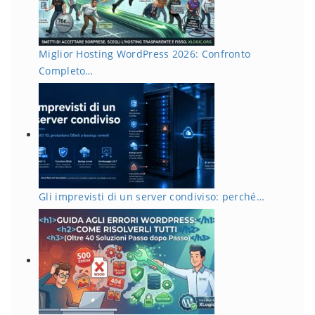
Miglior Hosting WordPress 2026: Confronto
Completo…
Gli imprevisti di un server condiviso: perché…