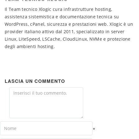
Il Team tecnico Xlogic cura infrastrutture hosting,
assistenza sistemistica e documentazione tecnica su
WordPress, cPanel, sicurezza e prestazioni web. Xlogic è un
provider italiano attivo dal 2011, specializzato in server
Linux, LiteSpeed, LSCache, CloudLinux, NVMe e protezione
degli ambienti hosting.
LASCIA UN COMMENTO
Comment
Name
*