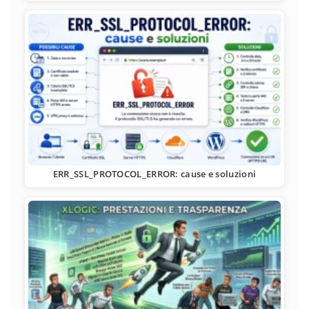
ERR_SSL_PROTOCOL_ERROR: cause e soluzioni