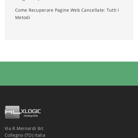
Come Recuperare Pagine Web Cancellate: Tutti I
Metodi
Via R.Meinardi 8/c
Collegno (TO) Italia