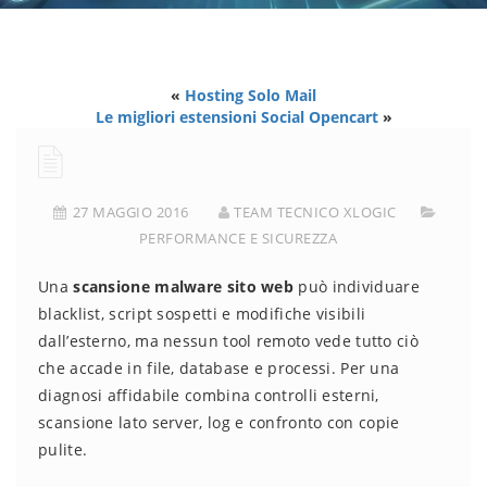
«
Hosting Solo Mail
Le migliori estensioni Social Opencart
»
27 MAGGIO 2016
TEAM TECNICO XLOGIC
PERFORMANCE E SICUREZZA
Una
scansione malware sito web
può individuare
blacklist, script sospetti e modifiche visibili
dall’esterno, ma nessun tool remoto vede tutto ciò
che accade in file, database e processi. Per una
diagnosi affidabile combina controlli esterni,
scansione lato server, log e confronto con copie
pulite.