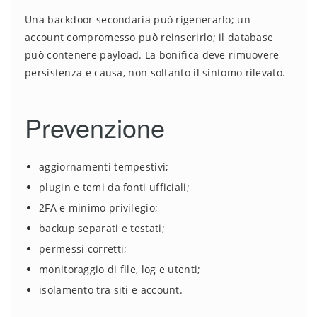
Una backdoor secondaria può rigenerarlo; un
account compromesso può reinserirlo; il database
può contenere payload. La bonifica deve rimuovere
persistenza e causa, non soltanto il sintomo rilevato.
Prevenzione
aggiornamenti tempestivi;
plugin e temi da fonti ufficiali;
2FA e minimo privilegio;
backup separati e testati;
permessi corretti;
monitoraggio di file, log e utenti;
isolamento tra siti e account.