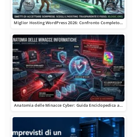
Miglior Hosting WordPress 2026: Confronto Completo…
Anatomia delle Minacce Cyber: Guida Enciclopedica a…