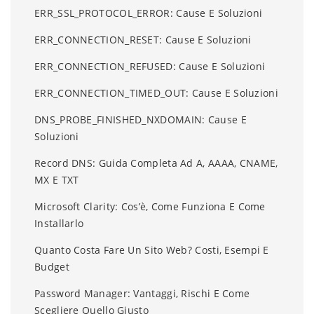
ERR_SSL_PROTOCOL_ERROR: Cause E Soluzioni
ERR_CONNECTION_RESET: Cause E Soluzioni
ERR_CONNECTION_REFUSED: Cause E Soluzioni
ERR_CONNECTION_TIMED_OUT: Cause E Soluzioni
DNS_PROBE_FINISHED_NXDOMAIN: Cause E
Soluzioni
Record DNS: Guida Completa Ad A, AAAA, CNAME,
MX E TXT
Microsoft Clarity: Cos’è, Come Funziona E Come
Installarlo
Quanto Costa Fare Un Sito Web? Costi, Esempi E
Budget
Password Manager: Vantaggi, Rischi E Come
Scegliere Quello Giusto