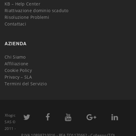
KB – Help Center
Riattivazione dominio scaduto
Risoluzione Problemi
Contattaci
AZIENDA
Chi Siamo
Affiliazione
Cookie Policy
Privacy – SLA
Termini del Servizio
Xlogic
SAS ©
2011 -
P.IVA 10898710016 - REA TO1170662 - Collegno (TO)