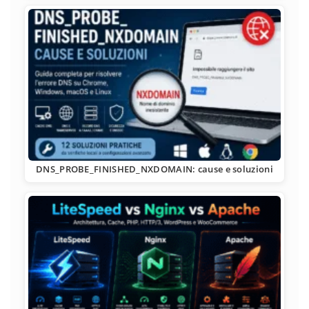
DNS_PROBE_FINISHED_NXDOMAIN: cause e soluzioni