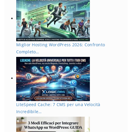
Miglior Hosting WordPress 2026: Confronto
Completo…
LiteSpeed Cache: 7 CMS per una Velocità
Incredibile…