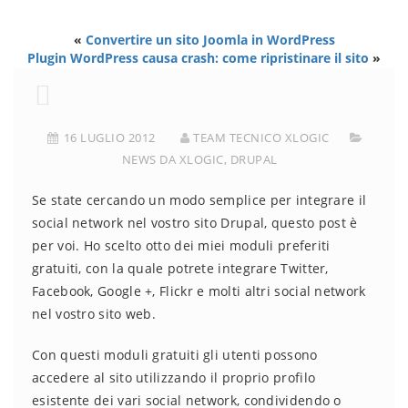
«
Convertire un sito Joomla in WordPress
Plugin WordPress causa crash: come ripristinare il sito
»
16 LUGLIO 2012
TEAM TECNICO XLOGIC
NEWS DA XLOGIC
,
DRUPAL
Se state cercando un modo semplice per integrare il
social network nel vostro sito Drupal, questo post è
per voi. Ho scelto otto dei miei moduli preferiti
gratuiti, con la quale potrete integrare Twitter,
Facebook, Google +, Flickr e molti altri social network
nel vostro sito web.
Con questi moduli gratuiti gli utenti possono
accedere al sito utilizzando il proprio profilo
esistente dei vari social network, condividendo o