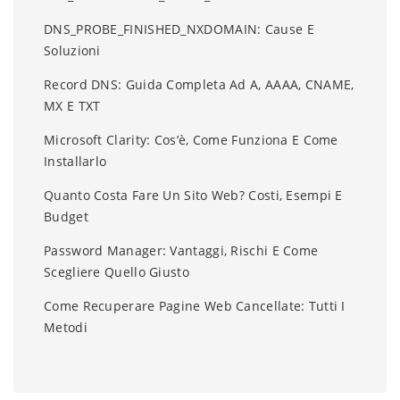
DNS_PROBE_FINISHED_NXDOMAIN: Cause E
Soluzioni
Record DNS: Guida Completa Ad A, AAAA, CNAME,
MX E TXT
Microsoft Clarity: Cos’è, Come Funziona E Come
Installarlo
Quanto Costa Fare Un Sito Web? Costi, Esempi E
Budget
Password Manager: Vantaggi, Rischi E Come
Scegliere Quello Giusto
Come Recuperare Pagine Web Cancellate: Tutti I
Metodi