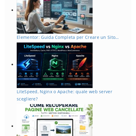
Elementor: Guida Completa per Creare un Sito…
LiteSpeed, Nginx o Apache: quale web server
scegliere?