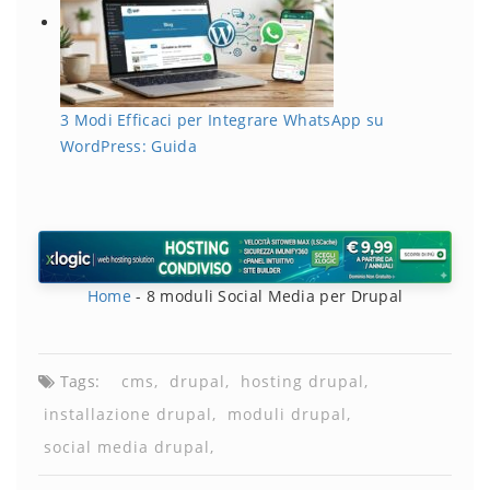
3 Modi Efficaci per Integrare WhatsApp su
WordPress: Guida
Home
-
8 moduli Social Media per Drupal
Tags:
cms
drupal
hosting drupal
installazione drupal
moduli drupal
social media drupal