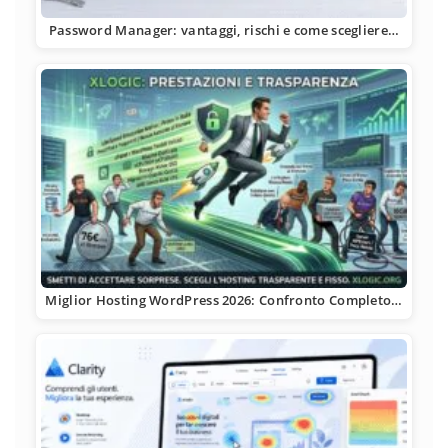
Password Manager: vantaggi, rischi e come scegliere…
Miglior Hosting WordPress 2026: Confronto Completo…