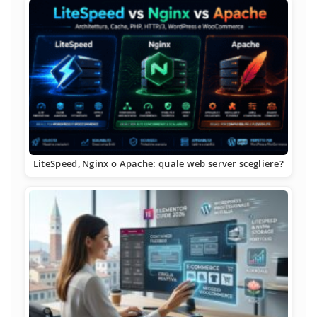
LiteSpeed, Nginx o Apache: quale web server scegliere?