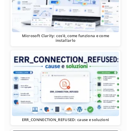
Microsoft Clarity: cos'è, come funziona e come
installarlo
ERR_CONNECTION_REFUSED: cause e soluzioni