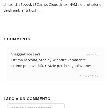
Linux, LiteSpeed, LSCache, CloudLinux, NVMe e protezione
degli ambienti hosting.
1 COMMENTS
Viaggiatrice
says:
RISPONDI
Ottima raccolta, Stanley WP offre veramente
ottime potenzialità. Grazie per la segnalazione!
1 Ottobre 2014 at
LASCIA UN COMMENTO
Comment